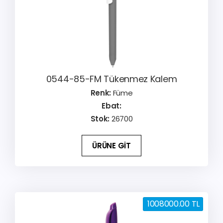
0544-85-FM Tükenmez Kalem
Renk:
Füme
Ebat:
Stok:
26700
ÜRÜNE GİT
1008000.00 TL