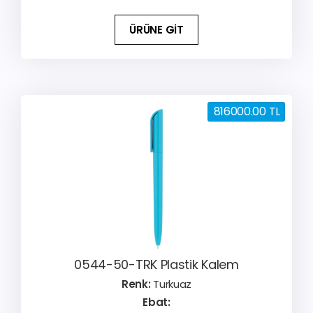
ÜRÜNE GİT
816000.00 TL
0544-50-TRK Plastik Kalem
Renk:
Turkuaz
Ebat: