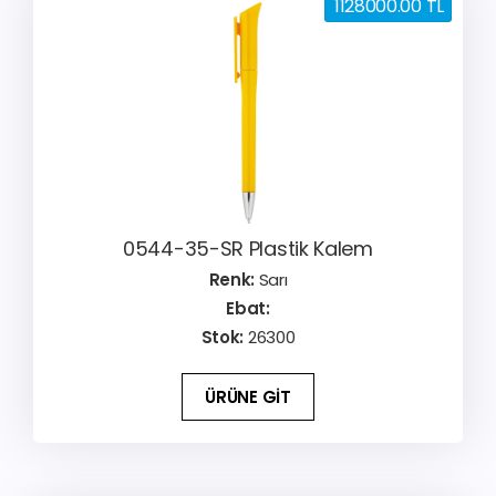
1128000.00 TL
0544-35-SR Plastik Kalem
Renk:
Sarı
Ebat:
Stok:
26300
ÜRÜNE GİT