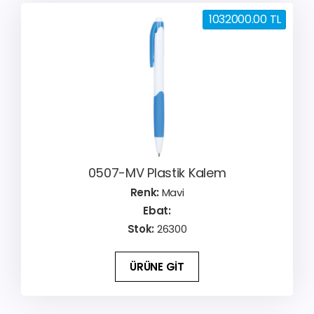
1032000.00 TL
0507-MV Plastik Kalem
Renk:
Mavi
Ebat:
Stok:
26300
ÜRÜNE GİT