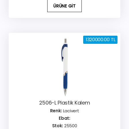
ÜRÜNE GİT
1320000.00 TL
2506-L Plastik Kalem
Renk:
Lacivert
Ebat:
Stok:
25500