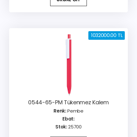
1032000.00 TL
0544-65-PM Tükenmez Kalem
Renk:
Pembe
Ebat:
Stok:
25700