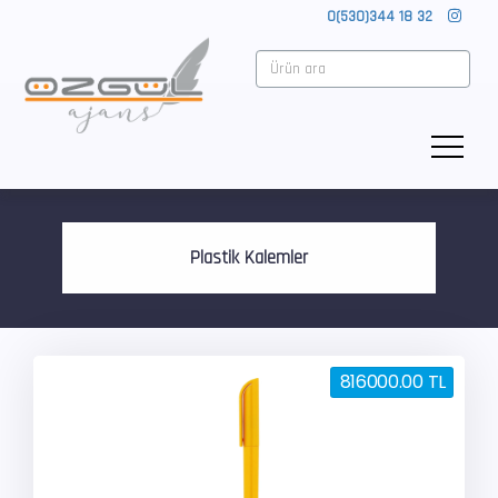
0(530)344 18 32
Plastik Kalemler
816000.00 TL