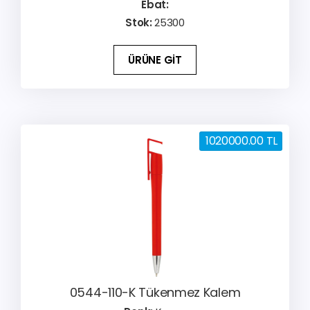
Ebat:
Stok:
25300
ÜRÜNE GİT
1020000.00 TL
0544-110-K Tükenmez Kalem