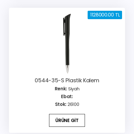
1128000.00 TL
0544-35-S Plastik Kalem
Renk:
Siyah
Ebat:
Stok:
26100
ÜRÜNE GİT