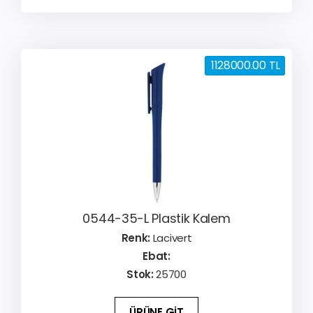
1128000.00 TL
0544-35-L Plastik Kalem
Renk:
Lacivert
Ebat:
Stok:
25700
ÜRÜNE GİT