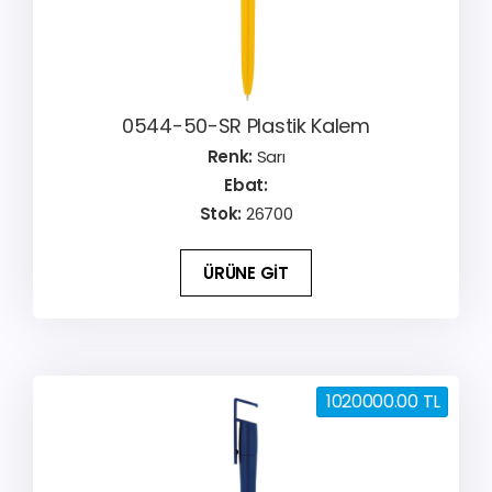
0544-50-SR Plastik Kalem
Renk:
Sarı
Ebat:
Stok:
26700
ÜRÜNE GİT
1020000.00 TL