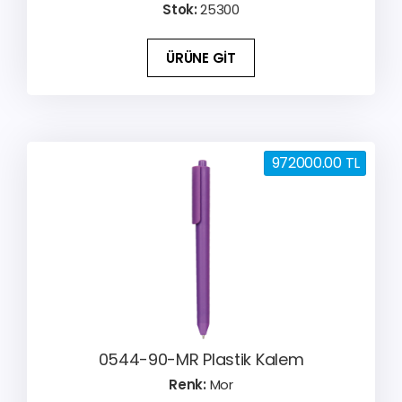
Stok:
25300
ÜRÜNE GİT
972000.00 TL
0544-90-MR Plastik Kalem
Renk:
Mor