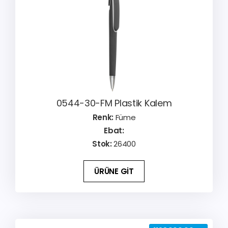
0544-30-FM Plastik Kalem
Renk:
Füme
Ebat:
Stok:
26400
ÜRÜNE GİT