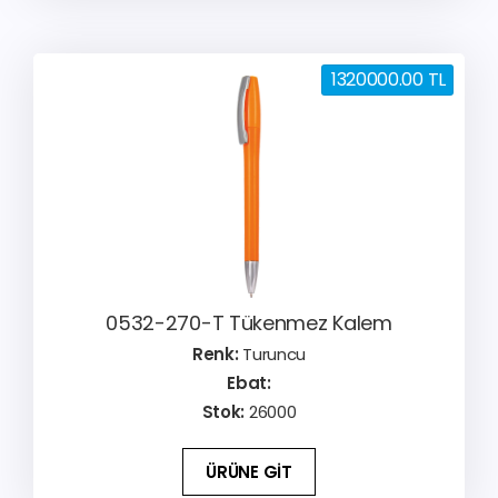
1320000.00 TL
0532-270-T Tükenmez Kalem
Renk:
Turuncu
Ebat:
Stok:
26000
ÜRÜNE GİT