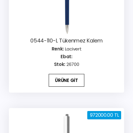
0544-110-L Tükenmez Kalem
Renk:
Lacivert
Ebat:
Stok:
26700
ÜRÜNE GİT
972000.00 TL