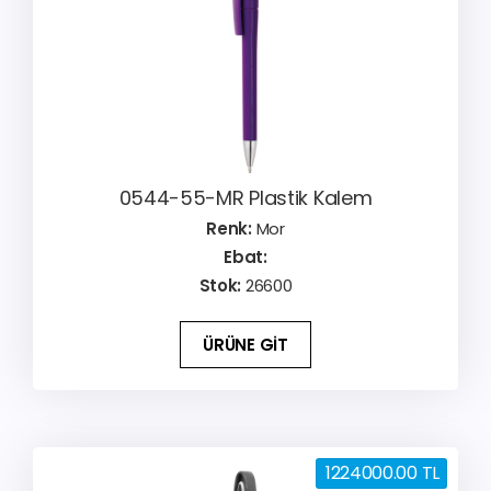
0544-55-MR Plastik Kalem
Renk:
Mor
Ebat:
Stok:
26600
ÜRÜNE GİT
1224000.00 TL