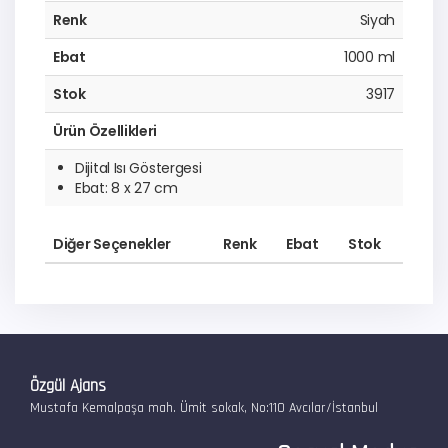
Renk
Siyah
Ebat
1000 ml
Stok
3917
Ürün Özellikleri
Dijital Isı Göstergesi
Ebat: 8 x 27 cm
Diğer Seçenekler
Renk
Ebat
Stok
Özgül Ajans
Mustafa Kemalpaşa mah. Ümit sokak, No:110 Avcılar/İstanbul