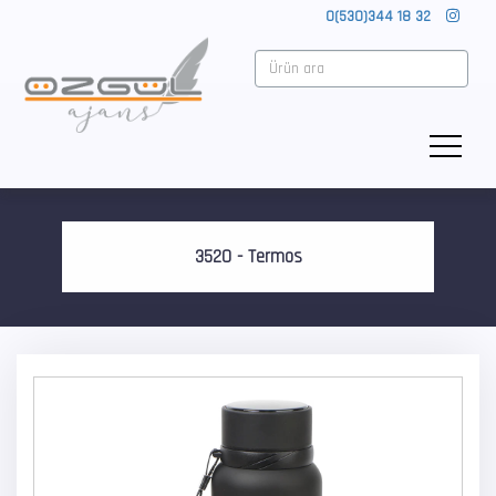
0(530)344 18 32
3520 - Termos