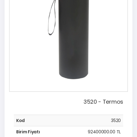
3520 - Termos
Kod
3520
Birim Fiyatı
92400000.00 TL